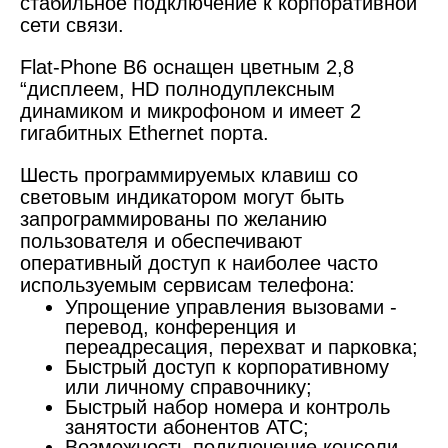
стабильное подключение к корпоративной
сети связи.
Flat-Phone B6 оснащен цветным 2,8
“дисплеем, HD полнодуплексным
динамиком и микрофоном и имеет 2
гигабитных Ethernet порта.
Шесть программируемых клавиш со
световым индикатором могут быть
запрограммированы по желанию
пользователя и обеспечивают
оперативный доступ к наиболее часто
используемым сервисам телефона:
Упрощение управления вызовами -
перевод, конференция и
переадресация, перехват и парковка;
Быстрый доступ к корпоративному
или личному справочнику;
Быстрый набор номера и контроль
занятости абонентов АТС;
Возможность подключение консоли